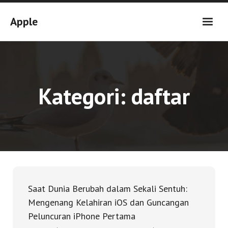
Skip
to
Apple
content
Kategori:
daftar
Saat Dunia Berubah dalam Sekali Sentuh:
Mengenang Kelahiran iOS dan Guncangan
Peluncuran iPhone Pertama